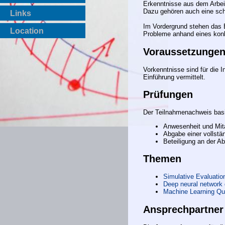
Erkenntnisse aus dem Arbeits
Dazu gehören auch eine schr
Links
Im Vordergrund stehen das 
Location
Probleme anhand eines kon
Voraussetzunge
Vorkenntnisse sind für die I
Einführung vermittelt.
Prüfungen
Der Teilnahmenachweis basi
Anwesenheit und Mit
Abgabe einer vollstä
Beteiligung an der A
Themen
Simulative Evaluatio
Deep neural network 
Machine Learning Qu
Ansprechpartner