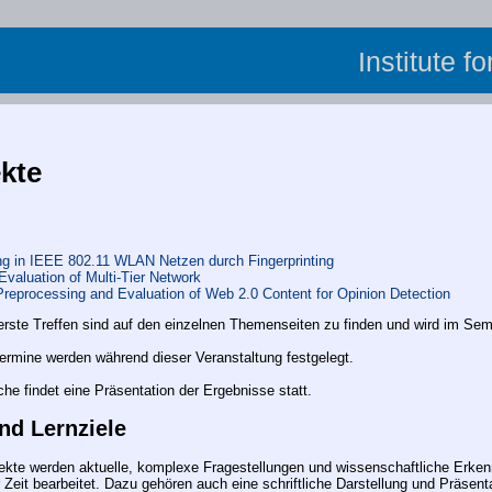
Institute f
ekte
ung in IEEE 802.11 WLAN Netzen durch Fingerprinting
Evaluation of Multi-Tier Network
Preprocessing and Evaluation of Web 2.0 Content for Opinion Detection
 erste Treffen sind auf den einzelnen Themenseiten zu finden und wird im S
ermine werden während dieser Veranstaltung festgelegt.
he findet eine Präsentation der Ergebnisse statt.
nd Lernziele
ekte werden aktuelle, komplexe Fragestellungen und wissenschaftliche Erkenn
r Zeit bearbeitet. Dazu gehören auch eine schriftliche Darstellung und Präsent