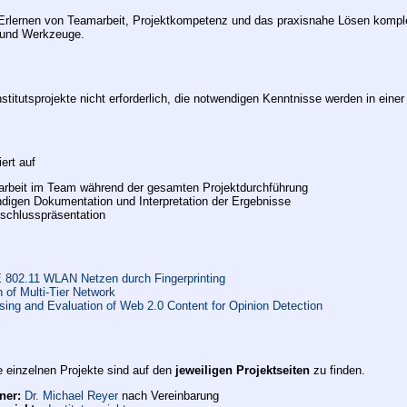
Erlernen von Teamarbeit, Projektkompetenz und das praxisnahe Lösen kompl
 und Werkzeuge.
n
nstitutsprojekte nicht erforderlich, die notwendigen Kenntnisse werden in einer
ert auf
arbeit im Team während der gesamten Projektdurchführung
ndigen Dokumentation und Interpretation der Ergebnisse
bschlusspräsentation
E 802.11 WLAN Netzen durch Fingerprinting
 of Multi-Tier Network
ing and Evaluation of Web 2.0 Content for Opinion Detection
e einzelnen Projekte sind auf den
jeweiligen Projektseiten
zu finden.
ner:
Dr. Michael Reyer
nach Vereinbarung