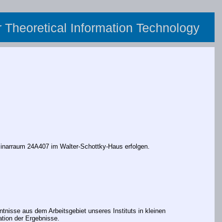
or Theoretical Information Technology
eminarraum 24A407 im Walter-Schottky-Haus erfolgen.
tnisse aus dem Arbeitsgebiet unseres Instituts in kleinen
ation der Ergebnisse.