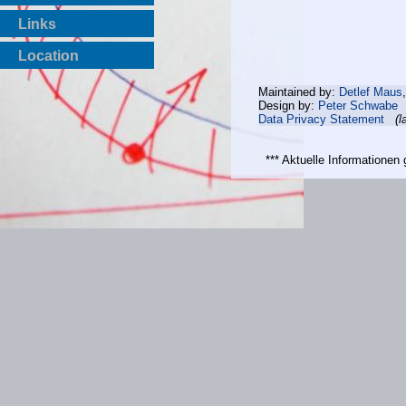
Links
Location
Maintained by:
Detlef Maus
Design by:
Peter Schwabe
Data Privacy Statement
(l
*** Aktuelle Informatione