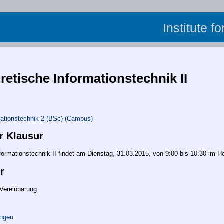
Institute f
etische Informationstechnik II
mationstechnik 2 (BSc) (Campus)
r Klausur
formationstechnik II findet am Dienstag, 31.03.2015, von 9:00 bis 10:30 im H
r
Vereinbarung
ungen