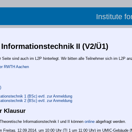
Institute f
Informationstechnik II (V2/Ü1)
r Seite sind auch im L2P hinterlegt. Wir bitten alle Teilnehmer sich im L2P a
 der RWTH Aachen
)
ationstechnik 1 (BSc) evtl. zur Anmeldung
ationstechnik 2 (BSc) evtl. zur Anmeldung
r Klausur
Theoretische Informationstechnik I und II können
online
abgefragt werden.
 am Freitag, 12.09.2014, um 10:00 Uhr (TI 1 um 11:00 Uhr) im UMIC-Gebäude 