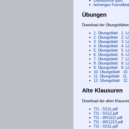
Literaturliste (pdf)
bisheriges Formelblat
Übungen
Download der Übungsblätter
1. Übungsblatt
1. L
2. Übungsblatt
2. L
3. Übungsblatt
3. L
4. Übungsblatt
4. L
5. Übungsblatt
5. L
6. Übungsblatt
6. L
7. Übungsblatt
7. L
8. Übungsblatt
8. L
9. Übungsblatt
9. L
10. Übungsblatt
10.
11. Übungsblatt
11.
12. Übungsblatt
12.
Alte Klausuren
Download der alten Klausur
TI1 - SS11.pdf
TI1 - SS12.pdf
TI1 - WS1112.pdf
TI1 - WS1213.pdf
TI2 - SS11.pdf