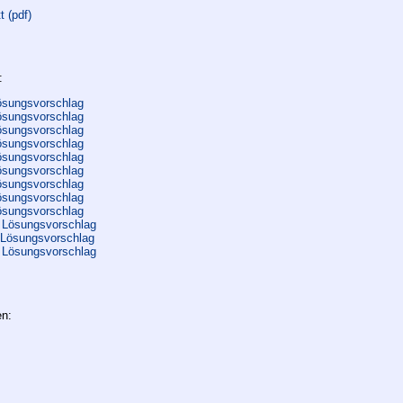
t (pdf)
:
ösungsvorschlag
ösungsvorschlag
ösungsvorschlag
ösungsvorschlag
ösungsvorschlag
ösungsvorschlag
ösungsvorschlag
ösungsvorschlag
ösungsvorschlag
 Lösungsvorschlag
 Lösungsvorschlag
 Lösungsvorschlag
en: