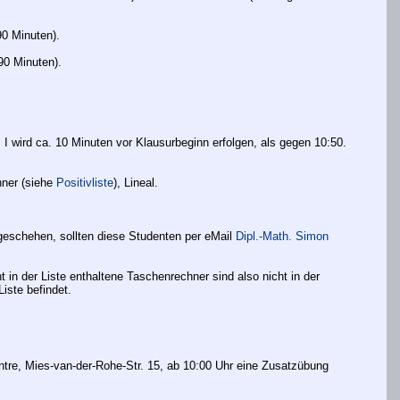
90 Minuten).
90 Minuten).
I I wird ca. 10 Minuten vor Klausurbeginn erfolgen, als gegen 10:50.
hner (siehe
Positivliste
), Lineal.
geschehen, sollten diese Studenten per eMail
Dipl.-Math. Simon
cht in der Liste enthaltene Taschenrechner sind also nicht in der
Liste befindet.
tre, Mies-van-der-Rohe-Str. 15, ab 10:00 Uhr eine Zusatzübung